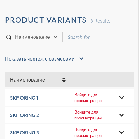
PRODUCT VARIANTS
6
Results
Показать чертеж с размерами
Наименование
Войдите для
SKF ORING 1
просмотра цен
Войдите для
SKF ORING 2
просмотра цен
Войдите для
SKF ORING 3
просмотра цен