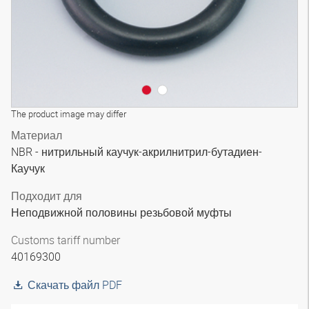
The product image may differ
Материал
NBR - нитрильный каучук-акрилнитрил-бутадиен-
Каучук
Подходит для
Неподвижной половины резьбовой муфты
Customs tariff number
40169300
Скачать файл PDF