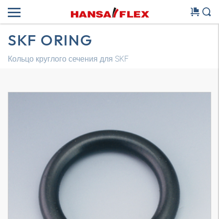
SKF ORING
Кольцо круглого сечения для SKF