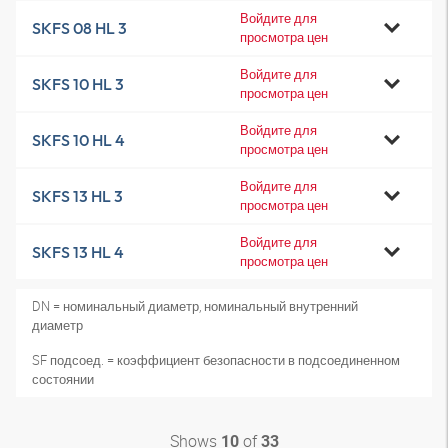
Войдите для
SKFS 08 HL 3
просмотра цен
Войдите для
SKFS 10 HL 3
просмотра цен
Войдите для
SKFS 10 HL 4
просмотра цен
Войдите для
SKFS 13 HL 3
просмотра цен
Войдите для
SKFS 13 HL 4
просмотра цен
DN = номинальный диаметр, номинальный внутренний
диаметр
SF подсоед. = коэффициент безопасности в подсоединенном
состоянии
Shows
of
10
33