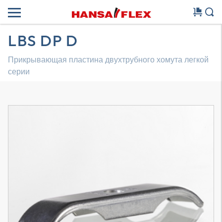
LBS DP D
Прикрывающая пластина двухтрубного хомута легкой
серии