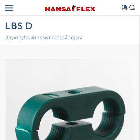
LBS D
Двухтрубный хомут легкой серии