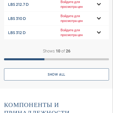
Войдите для
LBS 212.7 D
просмотра цен
Войдите для
LBS 310 D
просмотра цен
Войдите для
LBS 312 D
просмотра цен
Shows
of
10
26
SHOW ALL
КОМПОНЕНТЫ И
ПРИНАДЛЕЖНОСТИ