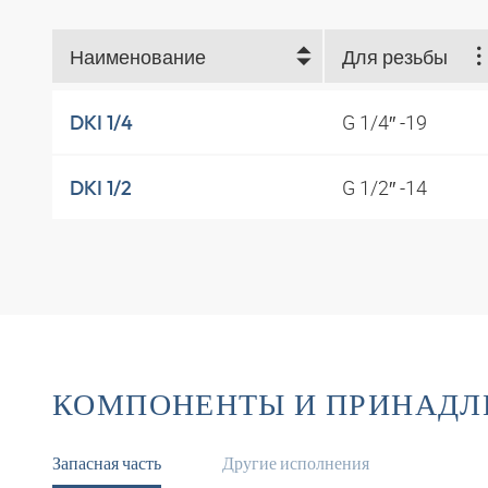
Наименование
Для резьбы
G 1/4″ -19
DKI 1/4
G 1/2″ -14
DKI 1/2
КОМПОНЕНТЫ И ПРИНАД
Запасная часть
Другие исполнения