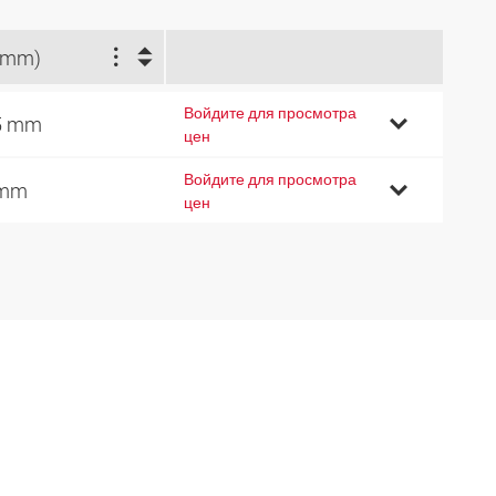
(mm)
Войдите для просмотра
5 mm
цен
Войдите для просмотра
 mm
цен