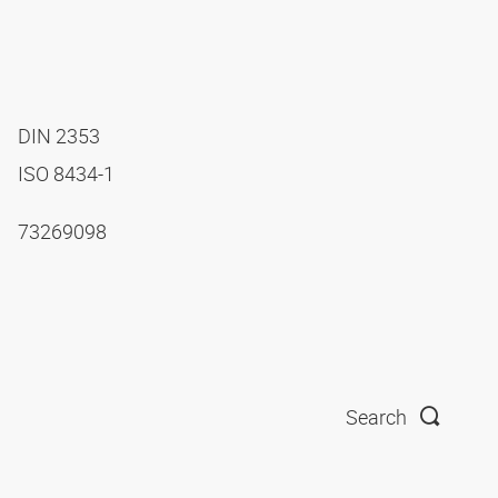
DIN 2353
ISO 8434-1
73269098
Search