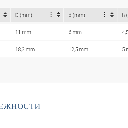
D (mm)
d (mm)
h 
11 mm
6 mm
4,
18,3 mm
12,5 mm
5
ЛЕЖНОСТИ