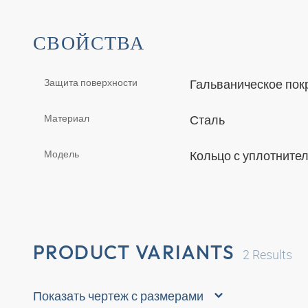
СВОЙСТВА
Защита поверхности
Гальваническое по
Материал
Сталь
Модель
Кольцо с уплотните
PRODUCT VARIANTS
2
Results
Показать чертеж с размерами