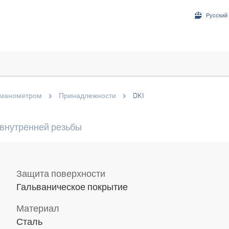
Русский 
 манометром
Принадлежности
DKI
 внутренней резьбы
Защита поверхности
Гальваническое покрытие
Материал
Сталь