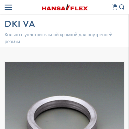
DKI VA
Кольцо с уплотнительной кромкой для внутренней
резьбы