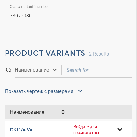
Customs tariff number
73072980
PRODUCT VARIANTS
2
Results
Показать чертеж с размерами
Наименование
Войдите для
DKI 1/4 VA
просмотра цен