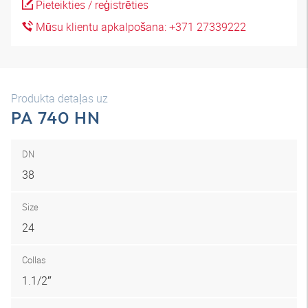
Pieteikties / reģistrēties
Mūsu klientu apkalpošana: +371 27339222
Produkta detaļas uz
PA 740 HN
DN
38
Size
24
Collas
1.1/2″