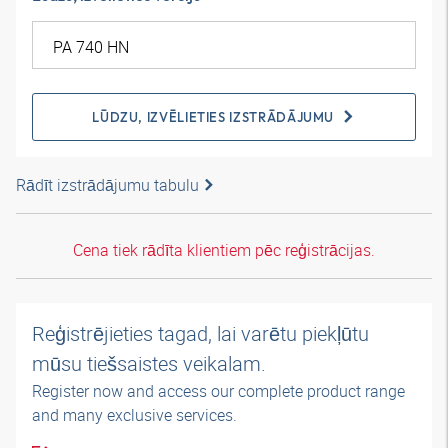
LŪDZU, IZVĒLIETIES IZSTRĀDĀJUMU
Rādīt izstrādājumu tabulu
Cena tiek rādīta klientiem pēc reģistrācijas.
Reģistrējieties tagad, lai varētu piekļūtu
mūsu tiešsaistes veikalam.
Register now and access our complete product range
and many exclusive services.