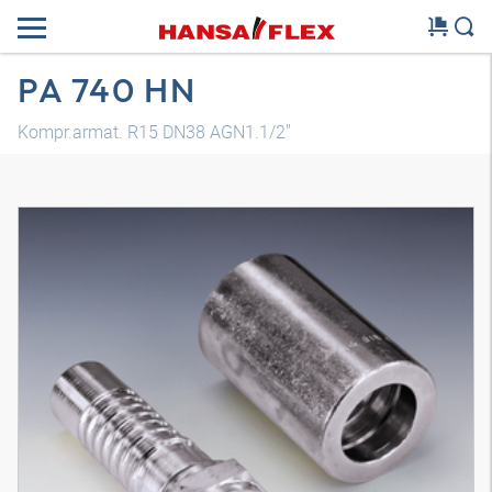
PA 740 HN
Kompr.armat. R15 DN38 AGN1.1/2"
3D modelis