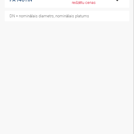
redzētu cenas
DN = nominālais diametrs, nominālais platums