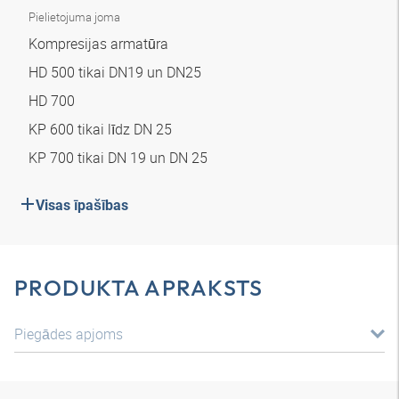
Pielietojuma joma
Kompresijas armatūra
HD 500 tikai DN19 un DN25
HD 700
KP 600 tikai līdz DN 25
KP 700 tikai DN 19 un DN 25
Visas īpašības
PRODUKTA APRAKSTS
Piegādes apjoms