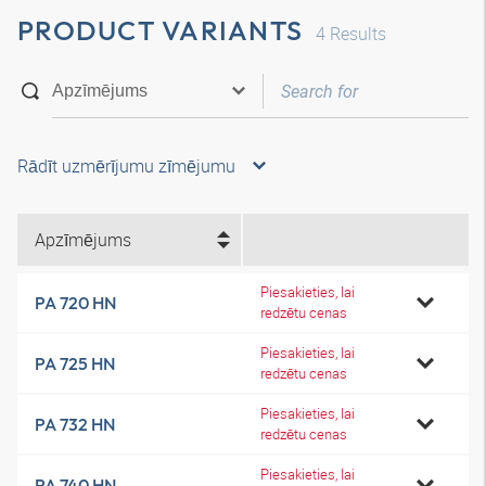
PRODUCT VARIANTS
4
Results
Rādīt uzmērījumu zīmējumu
Apzīmējums
Piesakieties, lai
PA 720 HN
redzētu cenas
Piesakieties, lai
PA 725 HN
redzētu cenas
Piesakieties, lai
PA 732 HN
redzētu cenas
Piesakieties, lai
PA 740 HN