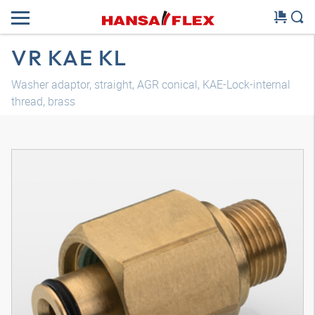
VR KAE KL
Washer adaptor, straight, AGR conical, KAE-Lock-internal
thread, brass