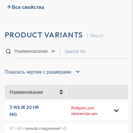
Все свойства
PRODUCT VARIANTS
1
Result
Показать чертеж с размерами
Наименование
3 WS IR 20 HR
Войдите для
просмотра цен
MG
G1 - G3 = резьба соединений 1-3