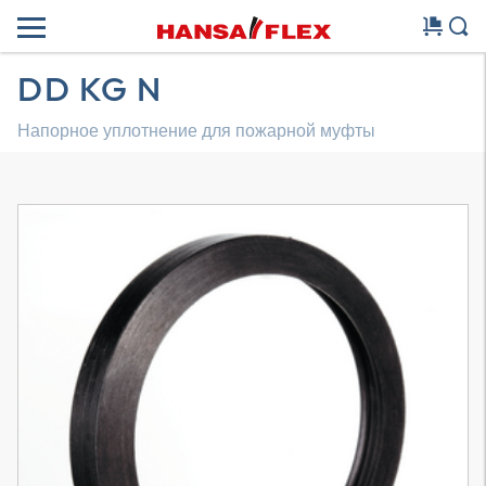
DD KG N
Напорное уплотнение для пожарной муфты