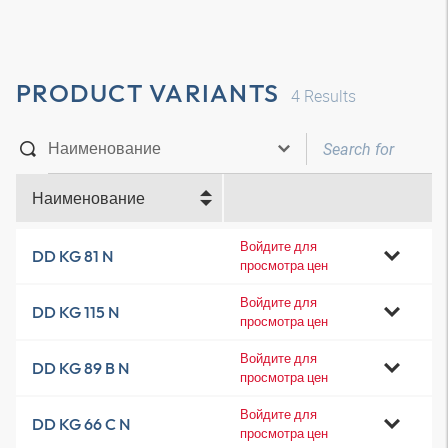
PRODUCT VARIANTS
4
Results
Наименование
Войдите для
DD KG 81 N
просмотра цен
Войдите для
DD KG 115 N
просмотра цен
Войдите для
DD KG 89 B N
просмотра цен
Войдите для
DD KG 66 C N
просмотра цен