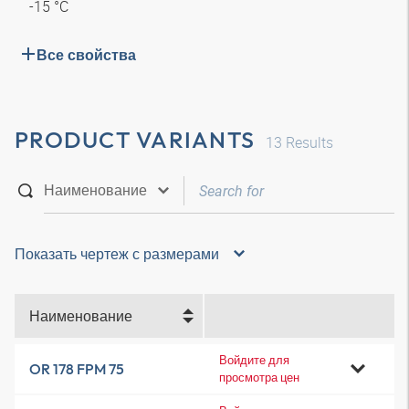
-15 °C
Все свойства
PRODUCT VARIANTS
13
Results
Показать чертеж с размерами
Наименование
Войдите для
OR 178 FPM 75
просмотра цен