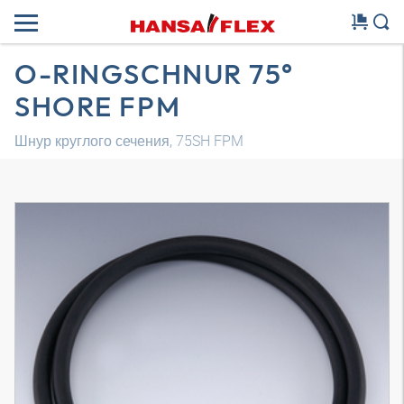
O-RINGSCHNUR 75°
SHORE FPM
Шнур круглого сечения, 75SH FPM