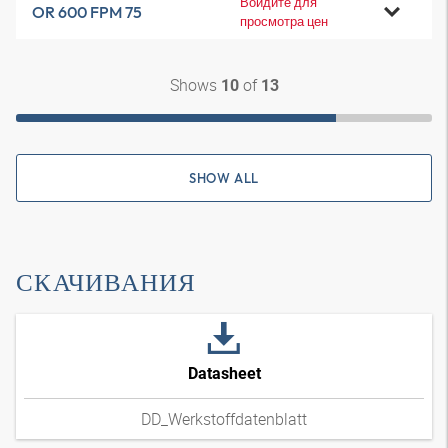
Войдите для
OR 600 FPM 75
просмотра цен
Shows
of
10
13
SHOW ALL
СКАЧИВАНИЯ
Datasheet
DD_Werkstoffdatenblatt