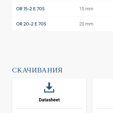
15 mm
OR 15-2 E 70S
20 mm
OR 20-2 E 70S
СКАЧИВАНИЯ
Datasheet