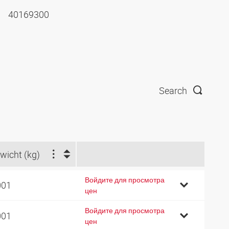
40169300
Search
wicht (kg)
Войдите для просмотра
001
цен
Войдите для просмотра
001
цен