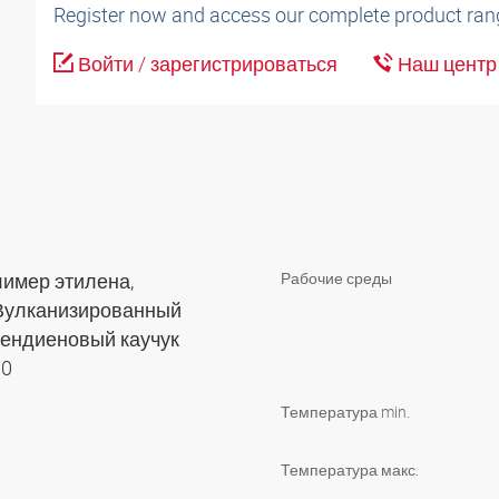
Register now and access our complete product ran
Войти / зарегистрироваться
Наш центр 
имер этилена,
Рабочие среды
 Вулканизированный
ендиеновый каучук
70
Температура min.
Температура макс.