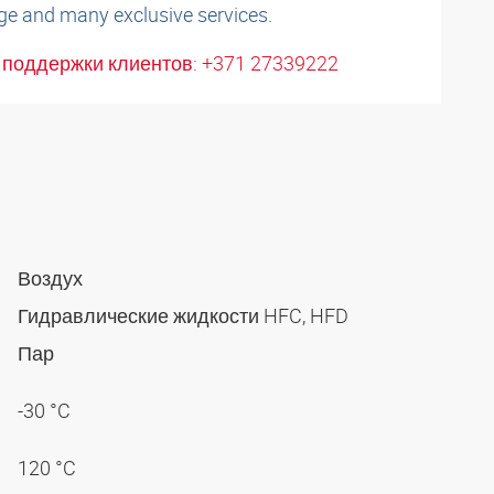
ge and many exclusive services.
поддержки клиентов: +371 27339222
Воздух
Гидравлические жидкости HFC, HFD
Пар
-30 °C
120 °C