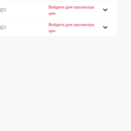
Войдите для просмотра
001
цен
Войдите для просмотра
001
цен