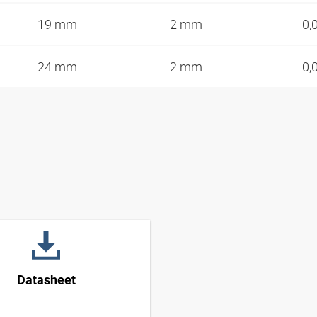
19 mm
2 mm
0,
24 mm
2 mm
0,
Datasheet