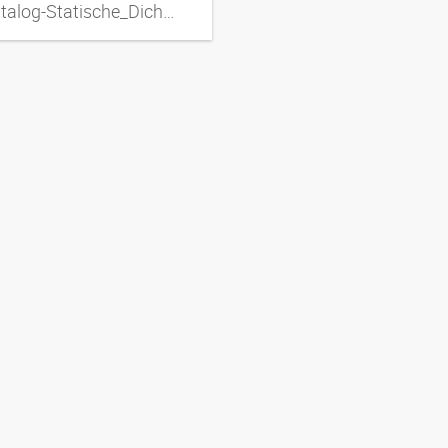
DD_katalog-Statische_Dichtungen_20