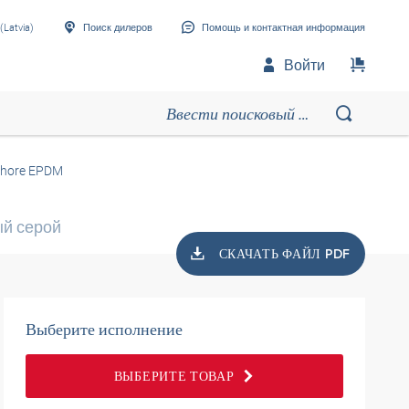
(Latvia)
Поиск дилеров
Помощь и контактная информация
Войти
Shore EPDM
ый серой
СКАЧАТЬ ФАЙЛ PDF
Выберите исполнение
ВЫБЕРИТЕ ТОВАР