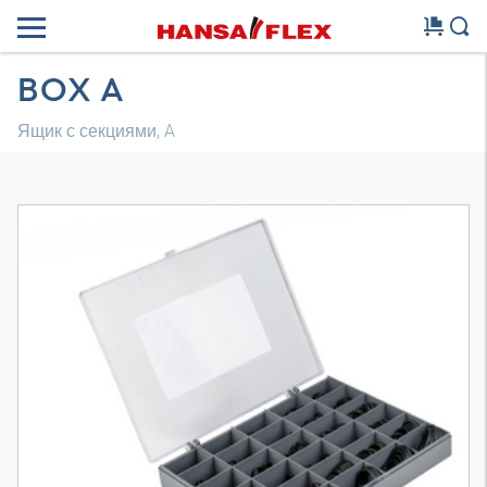
BOX A
Ящик с секциями, A