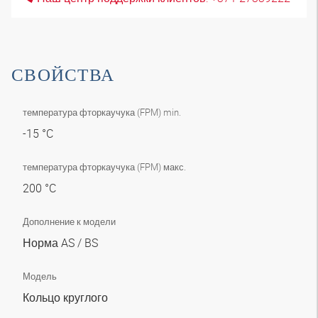
СВОЙСТВА
температура фторкаучука (FPM) min.
-15 °C
температура фторкаучука (FPM) макс.
200 °C
Дополнение к модели
Норма AS / BS
Модель
Кольцо круглого