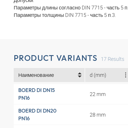
Допуски:
Параметры длины согласно DIN 7715 - часть 5 п
Параметры толщины DIN 7715 - часть 5 п.3.
PRODUCT VARIANTS
17
Results
Наименование
d (mm)
BOERD DI DN15
22 mm
PN16
BOERD DI DN20
28 mm
PN16