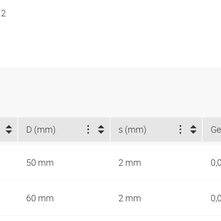
.2
D (mm)
s (mm)
Ge
50 mm
2 mm
0,
60 mm
2 mm
0,