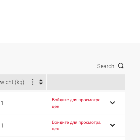
Search
wicht (kg)
Войдите для просмотра
01
цен
Войдите для просмотра
01
цен