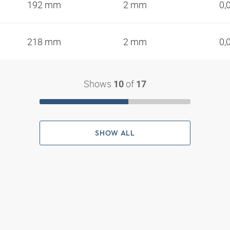
192 mm
2 mm
0,
218 mm
2 mm
0,
Shows
of
10
17
SHOW ALL