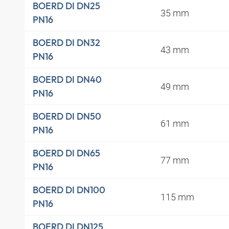
BOERD DI DN25
35 mm
PN16
BOERD DI DN32
43 mm
PN16
BOERD DI DN40
49 mm
PN16
BOERD DI DN50
61 mm
PN16
BOERD DI DN65
77 mm
PN16
BOERD DI DN100
115 mm
PN16
BOERD DI DN125