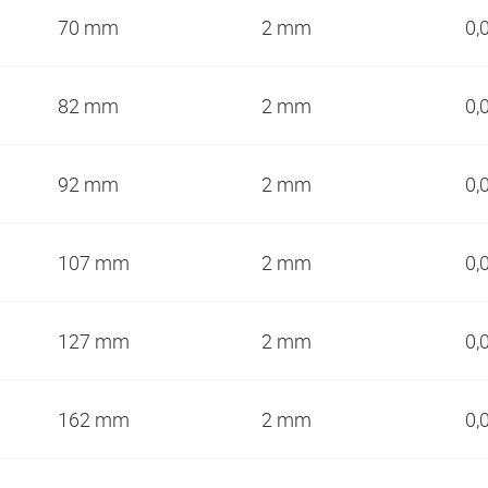
70 mm
2 mm
0,
82 mm
2 mm
0,
92 mm
2 mm
0,
107 mm
2 mm
0,
127 mm
2 mm
0,
162 mm
2 mm
0,