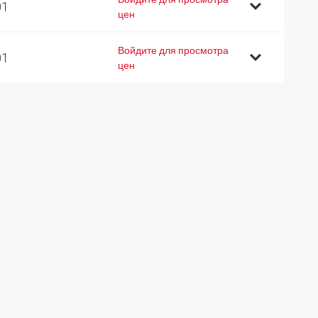
01
цен
Войдите для просмотра
01
цен