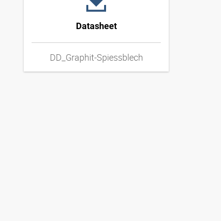
Datasheet
DD_Graphit-Spiessblech