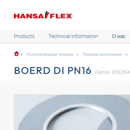
Products
Technical information
О нас
Уплотнительная техника
Плоские уплотнения
BOERD DI PN16
Dense. DIN2690