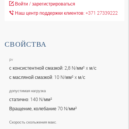
Войти / зарегистрироваться
Наш центр поддержки клиентов: +371 27339222
СВОЙСТВА
pv
с консистентной смазкой: 2,8 N/мм² x м/с
с масляной смазкой: 10 N/мм² x м/с
допустимая нагрузка
статично: 140 N/мм²
Вращение, колебание 70 N/мм²
Скорость скольжения макс.