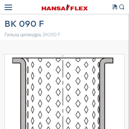
BK 090 F
Гильза цилиндра, BK090-F