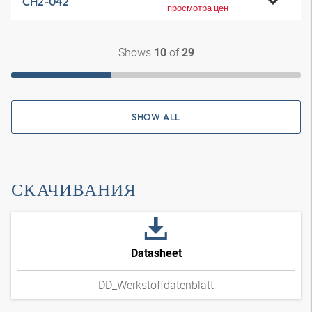
CH2-042
просмотра цен
Shows
of
10
29
SHOW ALL
СКАЧИВАНИЯ
Datasheet
DD_Werkstoffdatenblatt