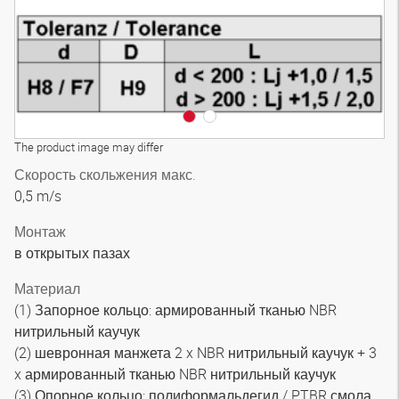
The product image may differ
Скорость скольжения макс.
0,5 m/s
Монтаж
в открытых пазах
Материал
(1) Запорное кольцо: армированный тканью NBR
нитрильный каучук
(2) шевронная манжета 2 x NBR нитрильный каучук + 3
x армированный тканью NBR нитрильный каучук
(3) Опорное кольцо: полиформальдегид / PTBR смола