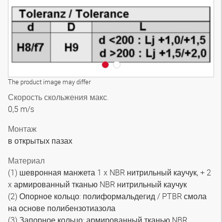
The product image may differ
Скорость скольжения макс.
0,5 m/s
Монтаж
в открытых пазах
Материал
(1) шевронная манжета 1 x NBR нитрильный каучук, + 2
x армированный тканью NBR нитрильный каучук
(2) Опорное кольцо: полиформальдегид / PTBR смола
на основе полибензотиазола
(3) Запорное кольцо: армированный тканью NBR