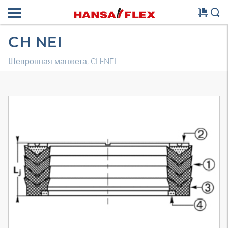
CH NEI
Шевронная манжета, CH-NEI