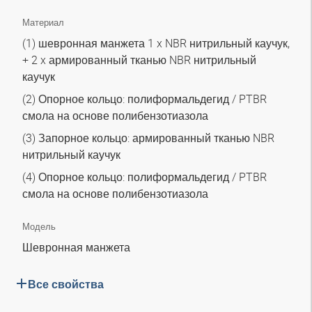
Материал
(1) шевронная манжета 1 x NBR нитрильный каучук,
+ 2 x армированный тканью NBR нитрильный
каучук
(2) Опорное кольцо: полиформальдегид / PTBR
смола на основе полибензотиазола
(3) Запорное кольцо: армированный тканью NBR
нитрильный каучук
(4) Опорное кольцо: полиформальдегид / PTBR
смола на основе полибензотиазола
Модель
Шевронная манжета
Все свойства