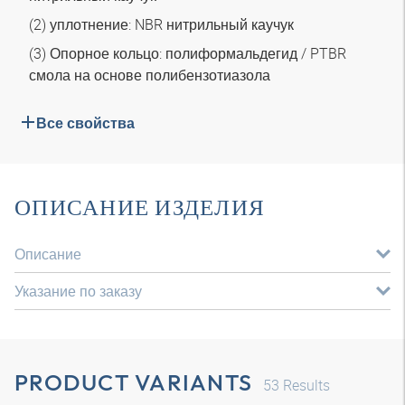
(2) уплотнение: NBR нитрильный каучук
(3) Опорное кольцо: полиформальдегид / PTBR
смола на основе полибензотиазола
Все свойства
ОПИСАНИЕ ИЗДЕЛИЯ
Описание
Указание по заказу
PRODUCT VARIANTS
53
Results