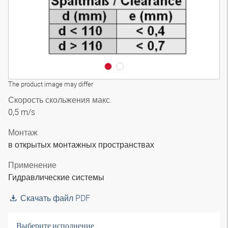
The product image may differ
Скорость скольжения макс.
0,5 m/s
Монтаж
в открытых монтажных пространствах
Применение
Гидравлические системы
Скачать файл PDF
Выберите исполнение