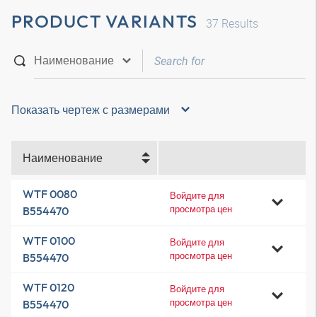
PRODUCT VARIANTS
37
Results
Показать чертеж с размерами
Наименование
WTF 0080
Войдите для
просмотра цен
B554470
WTF 0100
Войдите для
просмотра цен
B554470
WTF 0120
Войдите для
просмотра цен
B554470