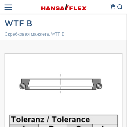
WTF B
Скребковая манжета, WTF-B