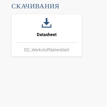
СКАЧИВАНИЯ
Datasheet
DD_Werkstoffdatenblatt