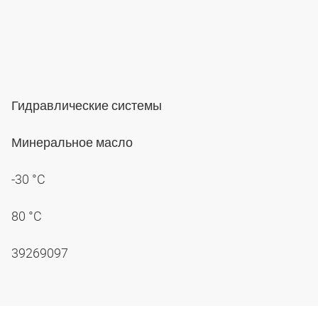
Гидравлические системы
Минеральное масло
-30 °C
80 °C
39269097