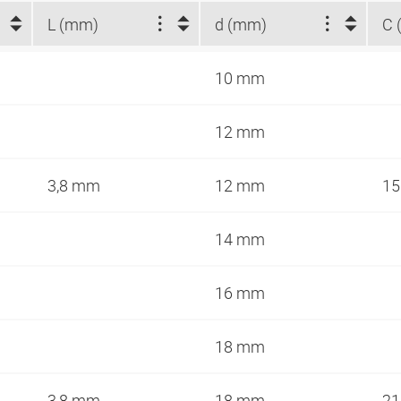
L (mm)
d (mm)
C 
10 mm
12 mm
3,8 mm
12 mm
1
14 mm
16 mm
18 mm
3,8 mm
18 mm
2