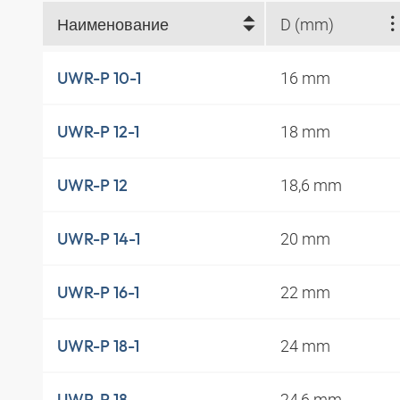
Наименование
D (mm)
16 mm
UWR-P 10-1
18 mm
UWR-P 12-1
18,6 mm
UWR-P 12
20 mm
UWR-P 14-1
22 mm
UWR-P 16-1
24 mm
UWR-P 18-1
24,6 mm
UWR-P 18