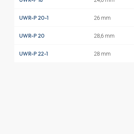
26 mm
UWR-P 20-1
28,6 mm
UWR-P 20
28 mm
UWR-P 22-1