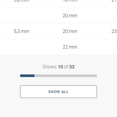
20 mm
5,3 mm
20 mm
2
22 mm
Shows
of
10
53
SHOW ALL