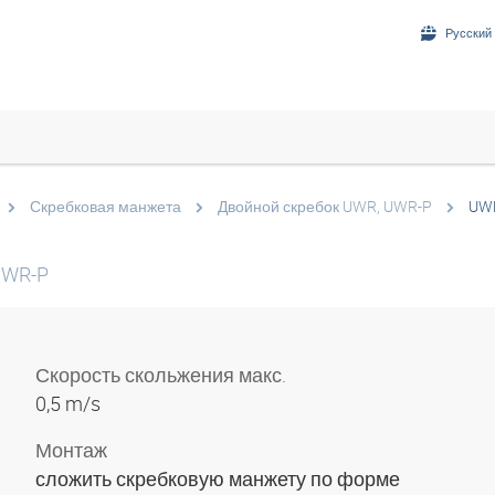
Русский 
Скребковая манжета
Двойной скребок UWR, UWR-P
UW
UWR-P
Скорость скольжения макс.
0,5 m/s
Монтаж
сложить скребковую манжету по форме