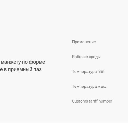
Применение
Рабочие среды
 манжету по форме
ее в приемный паз
Температура min.
Температура макс.
Customs tariff number