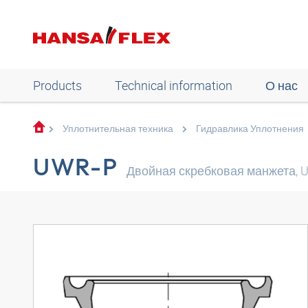
Products
Technical information
О нас
Уплотнительная техника
Гидравлика Уплотнения
UWR-P
Двойная скребковая манжета, 