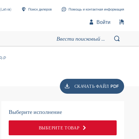
(Latvia)
Поиск дилеров
Помощь и контактная информация
Войти
R-P
СКАЧАТЬ ФАЙЛ PDF
Выберите исполнение
ВЫБЕРИТЕ ТОВАР