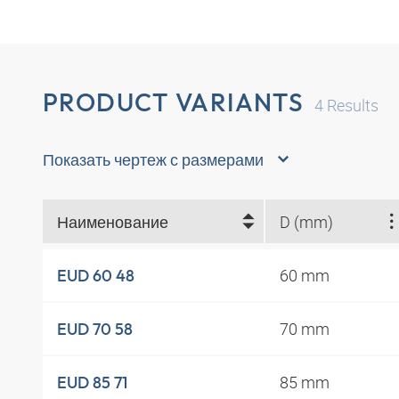
PRODUCT VARIANTS
4
Results
Показать чертеж с размерами
Наименование
D (mm)
60 mm
EUD 60 48
70 mm
EUD 70 58
85 mm
EUD 85 71