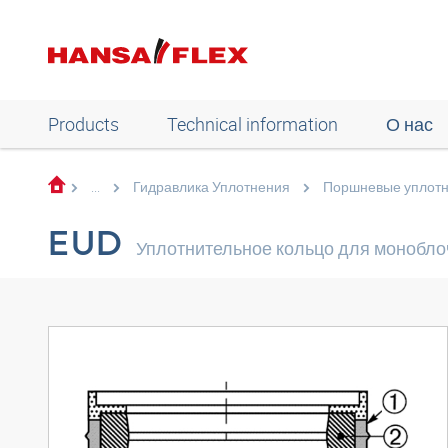
Products
Technical information
О нас
...
Гидравлика Уплотнения
Поршневые уплот
EUD
Уплотнительное кольцо для монобл