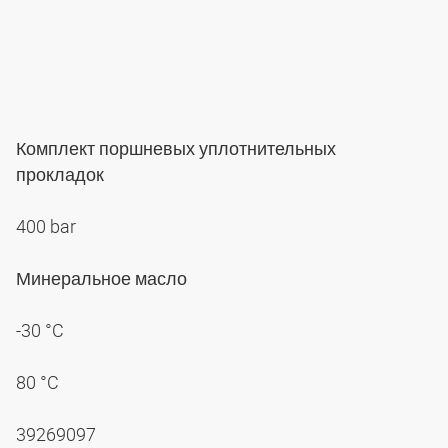
Комплект поршневых уплотнительных
прокладок
400 bar
Минеральное масло
-30 °C
80 °C
39269097