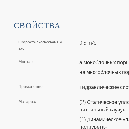
СВОЙСТВА
Скорость скольжения м
0,5 m/s
акс.
Монтаж
а моноблочных пор
на многоблочных п
Применение
Гидравлические си
Материал
(2) Статическое упл
нитрильный каучук
(1) Динамическое у
полиуретан