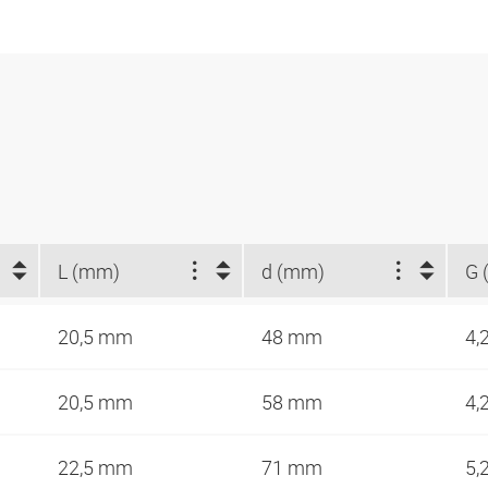
L (mm)
d (mm)
G 
20,5 mm
48 mm
4,
20,5 mm
58 mm
4,
22,5 mm
71 mm
5,