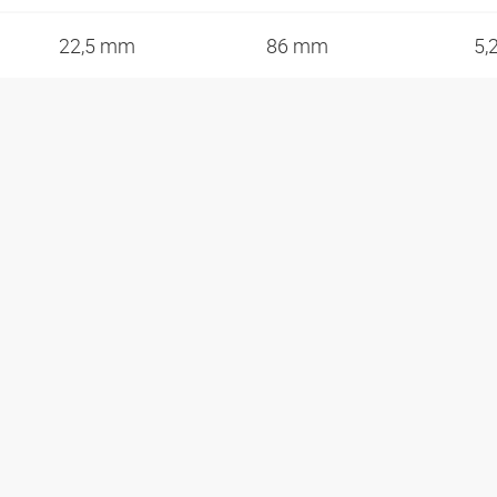
22,5 mm
86 mm
5,