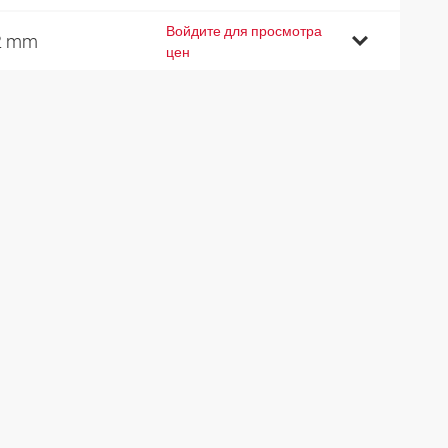
Войдите для просмотра
2 mm
цен