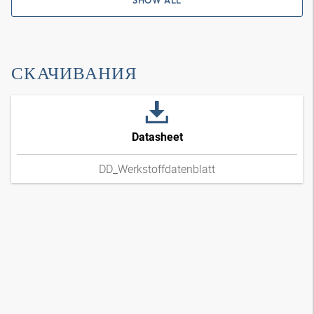
SHOW ALL
СКАЧИВАНИЯ
Datasheet
DD_Werkstoffdatenblatt