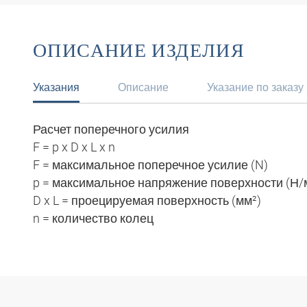
ОПИСАНИЕ ИЗДЕЛИЯ
Указания
Описание
Указание по заказу
Расчет поперечного усилия
F = p x D x L x n
F = максимальное поперечное усилие (N)
p = максимальное напряжение поверхности (Н/
D x L = проецируемая поверхность (мм²)
n = количество колец