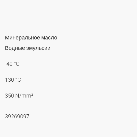
Минеральное масло
Водные эмульсии
-40 °C
130 °C
350 N/mm²
39269097