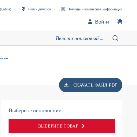
(Latvia)
Поиск дилеров
Помощь и контактная информация
Войти
ZOLL
СКАЧАТЬ ФАЙЛ PDF
Выберите исполнение
ВЫБЕРИТЕ ТОВАР