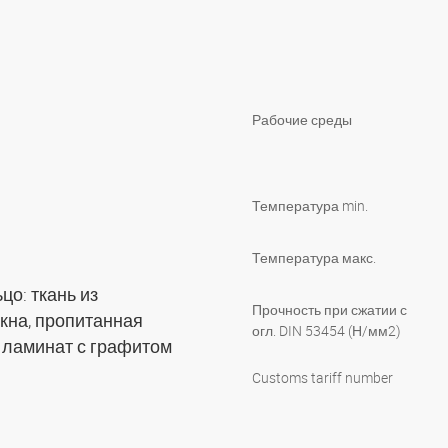
Рабочие среды
Температура min.
Температура макс.
о: ткань из
Прочность при сжатии с
кна, пропитанная
огл. DIN 53454 (Н/мм2)
 ламинат с графитом
Customs tariff number