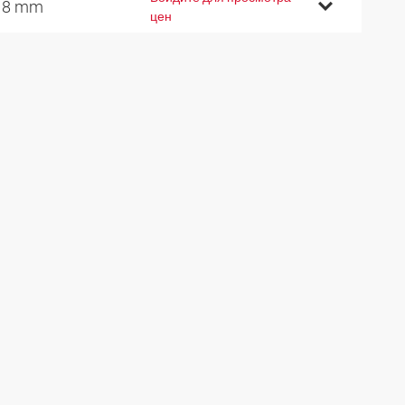
18 mm
цен