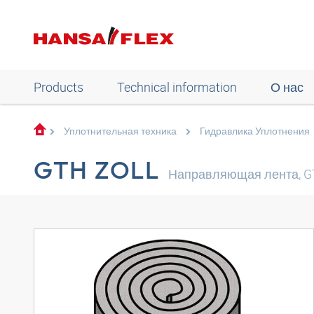
Products
Technical information
О нас
Уплотнительная техника
Гидравлика Уплотнения
GTH ZOLL
Направляющая лента, 