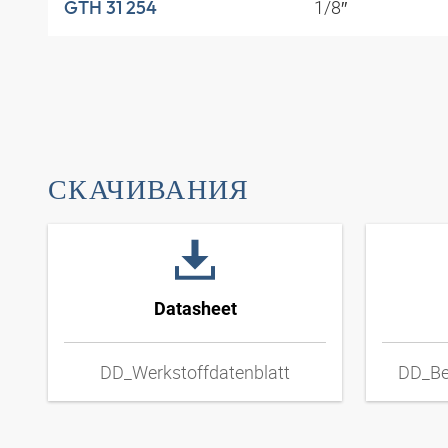
1/8″
GTH 31 254
СКАЧИВАНИЯ
Datasheet
DD_Werkstoffdatenblatt