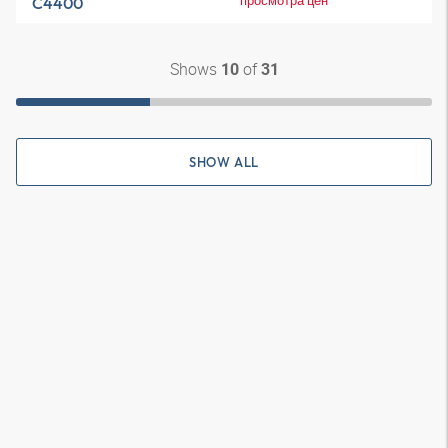
просмотра цен
C4400
Shows
of
10
31
SHOW ALL