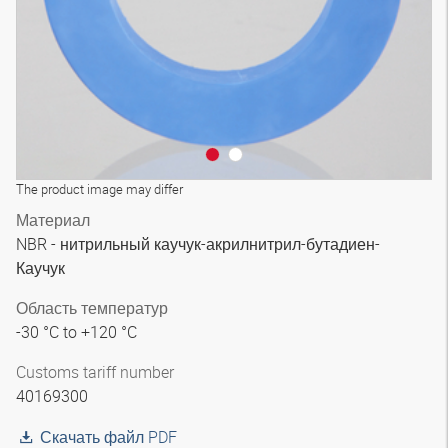
The product image may differ
Материал
NBR - нитрильный каучук-акрилнитрил-бутадиен-
Каучук
Область температур
-30 °C to +120 °C
Customs tariff number
40169300
Скачать файл PDF