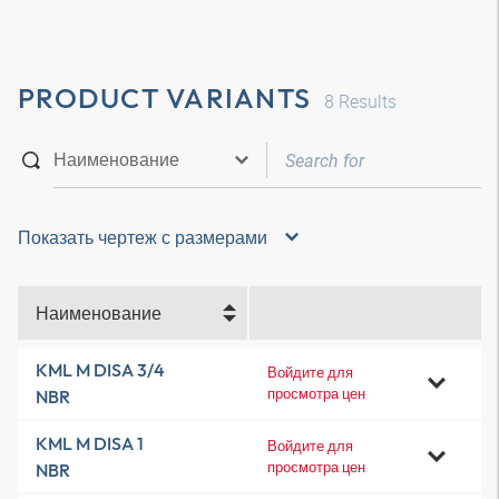
PRODUCT VARIANTS
8
Results
Показать чертеж с размерами
Наименование
KML M DISA 3/4
Войдите для
просмотра цен
NBR
KML M DISA 1
Войдите для
просмотра цен
NBR