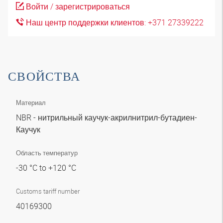
Войти / зарегистрироваться
Наш центр поддержки клиентов: +371 27339222
СВОЙСТВА
Материал
NBR - нитрильный каучук-акрилнитрил-бутадиен-
Каучук
Область температур
-30 °C to +120 °C
Customs tariff number
40169300