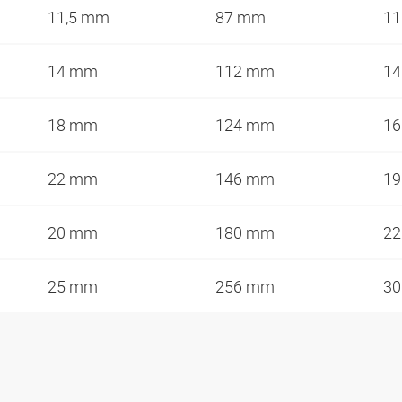
11,5 mm
87 mm
1
14 mm
112 mm
1
18 mm
124 mm
1
22 mm
146 mm
1
20 mm
180 mm
2
25 mm
256 mm
3