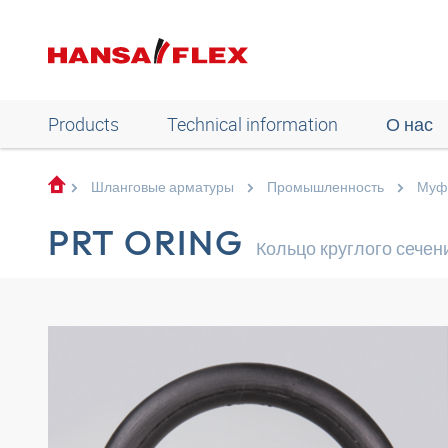
Products
Technical information
О нас
Шланговые арматуры
Промышленность
Муфт
PRT ORING
Кольцо круглого сечен