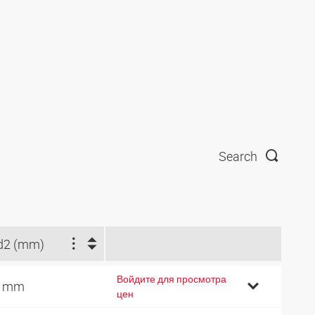
Search
d2 (mm)
Войдите для просмотра
6 mm
цен