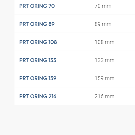
70 mm
PRT ORING 70
89 mm
PRT ORING 89
108 mm
PRT ORING 108
133 mm
PRT ORING 133
159 mm
PRT ORING 159
216 mm
PRT ORING 216