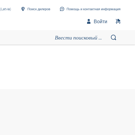
(Latvia)
Поиск дилеров
Помощь и контактная информация
Войти