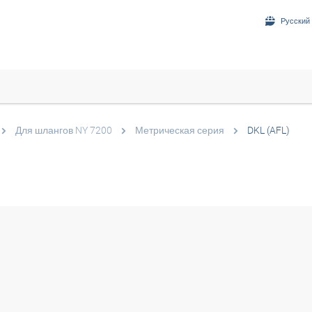
Русский 
Для шлангов NY 7200
Метрическая серия
DKL (AFL)