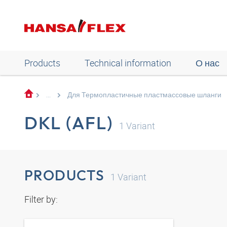
Products
Technical information
О нас
...
Для Термопластичные пластмассовые шланги
DKL (AFL)
1
Variant
PRODUCTS
1
Variant
Filter by: