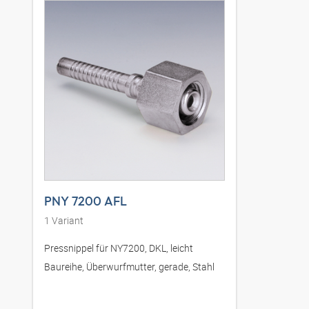
PNY 7200 AFL
1
Variant
Pressnippel für NY7200, DKL, leicht
Baureihe, Überwurfmutter, gerade, Stahl