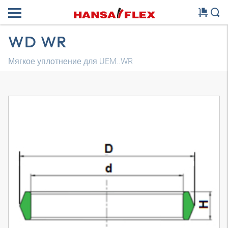
WD WR
Мягкое уплотнение для UEM..WR