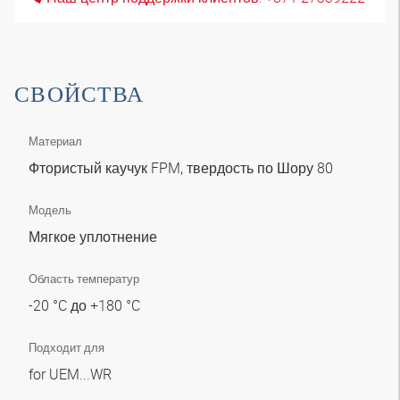
СВОЙСТВА
Материал
Фтористый каучук FPM, твердость по Шору 80
Модель
Мягкое уплотнение
Область температур
-20 °C до +180 °C
Подходит для
for UEM...WR