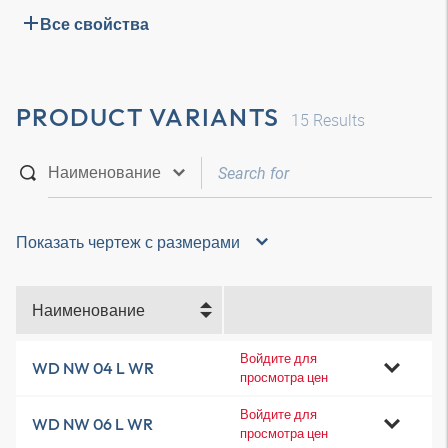
Все свойства
PRODUCT VARIANTS
15
Results
Показать чертеж с размерами
Наименование
Войдите для
WD NW 04 L WR
просмотра цен
Войдите для
WD NW 06 L WR
просмотра цен