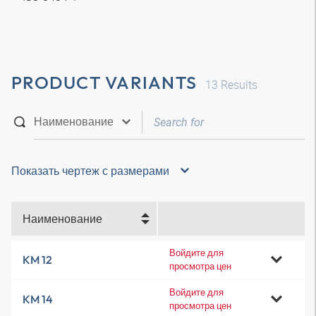
PRODUCT VARIANTS
13
Results
Показать чертеж с размерами
Наименование
Войдите для
KM 12
просмотра цен
Войдите для
KM 14
просмотра цен