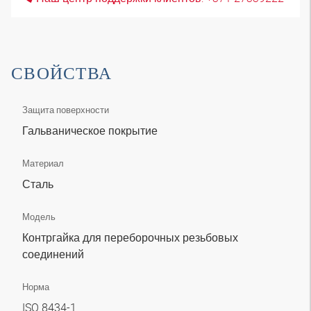
СВОЙСТВА
Защита поверхности
Гальваническое покрытие
Материал
Сталь
Модель
Контргайка для переборочных резьбовых
соединений
Норма
ISO 8434-1