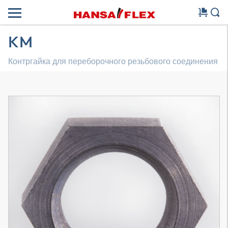
KM
Контргайка для переборочного резьбового соединения
Трехмерная модель