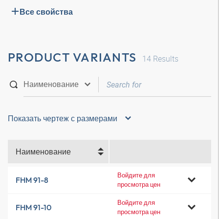
Все свойства
PRODUCT VARIANTS
14
Results
Показать чертеж с размерами
Наименование
Войдите для
FHM 91-8
просмотра цен
Войдите для
FHM 91-10
просмотра цен