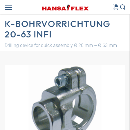
K-BOHRVORRICHTUNG
20-63 INFI
Drilling device for quick assembly Ø 20 mm – Ø 63 mm