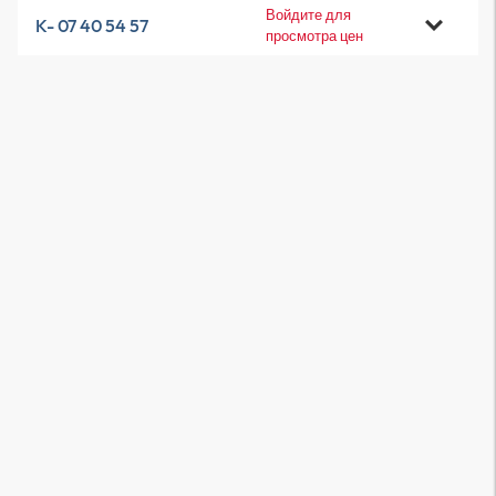
Войдите для
K- 07 40 54 57
просмотра цен