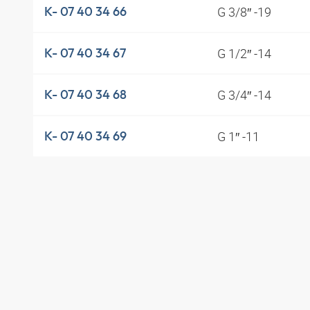
G 3/8″ -19
K- 07 40 34 66
G 1/2″ -14
K- 07 40 34 67
G 3/4″ -14
K- 07 40 34 68
G 1″ -11
K- 07 40 34 69