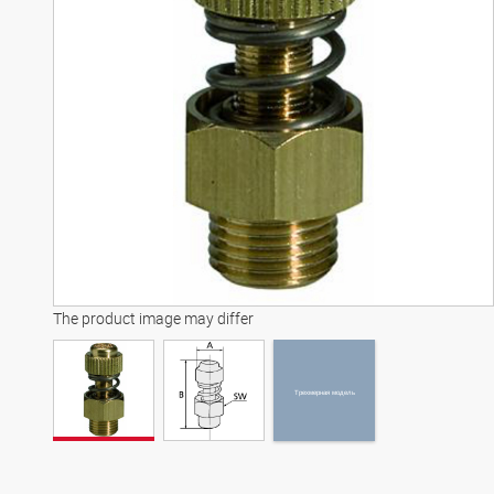
Трехмерная модель
The product image may differ
Трехмерная модель