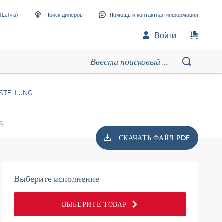
(Latvia)
Поиск дилеров
Помощь и контактная информация
Войти
NSTELLUNG
s
СКАЧАТЬ ФАЙЛ PDF
Выберите исполнение
ВЫБЕРИТЕ ТОВАР