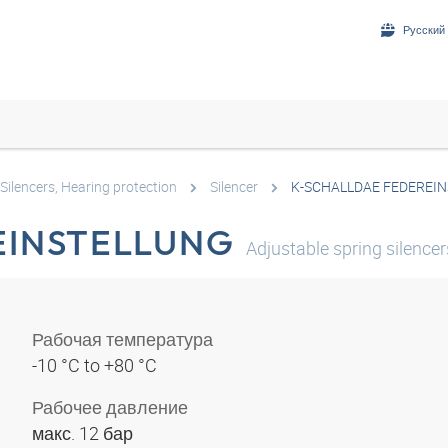
Русский 
Silencers, Hearing protection
Silencer
K-SCHALLDAE FEDEREI
EINSTELLUNG
Adjustable spring silencer
Рабочая температура
-10 °C to +80 °C
Рабочее давление
макс. 12 бар