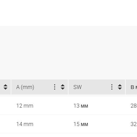
A (mm)
SW
В 
12 mm
13 мм
2
14 mm
15 мм
3