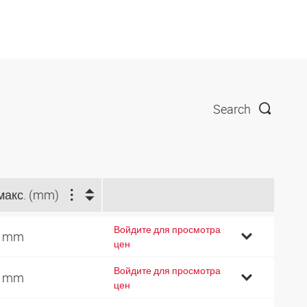
Search
макс. (mm)
Войдите для просмотра
8 mm
цен
Войдите для просмотра
2 mm
цен