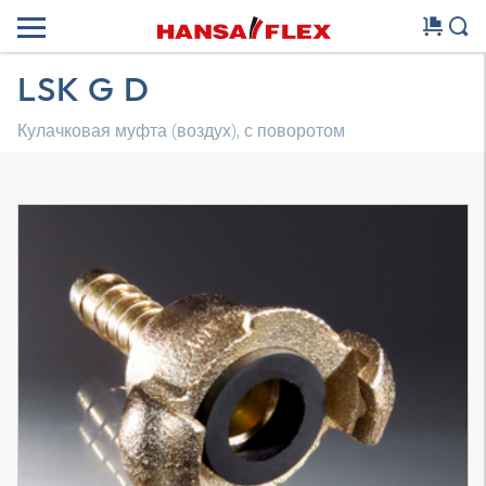
LSK G D
Кулачковая муфта (воздух), с поворотом