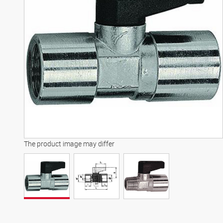
The product image may differ