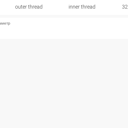
outer thread
inner thread
32
аметр