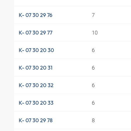
7
K- 07 30 29 76
10
K- 07 30 29 77
6
K- 07 30 20 30
6
K- 07 30 20 31
6
K- 07 30 20 32
6
K- 07 30 20 33
8
K- 07 30 29 78