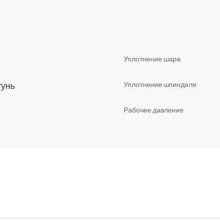
Уплотнение шара
тунь
Уплотнение шпинделя
Рабочее давление