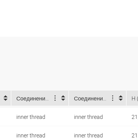
Соединение 1
Соединение 2
H 
inner thread
inner thread
21
inner thread
inner thread
21