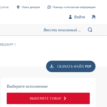
(Latvia)
Поиск дилеров
Помощь и контактная информация
Войти
DREGRIFF 1
СКАЧАТЬ ФАЙЛ PDF
Выберите исполнение
ВЫБЕРИТЕ ТОВАР