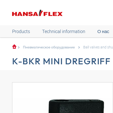
Products
Technical information
О нас
Пневматическое оборудование
Ball valves and shu
K-BKR MINI DREGRIFF 