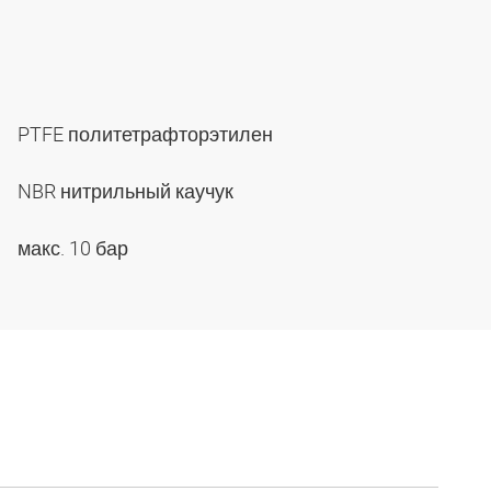
PTFE политетрафторэтилен
NBR нитрильный каучук
макс. 10 бар