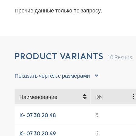
Прочие данные только по запросу.
PRODUCT VARIANTS
10
Results
Показать чертеж с размерами
Наименование
DN
6
K- 07 30 20 48
6
K- 07 30 20 49