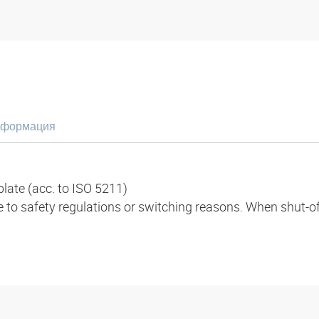
нформация
plate (acc. to ISO 5211)
to safety regulations or switching reasons. When shut-off