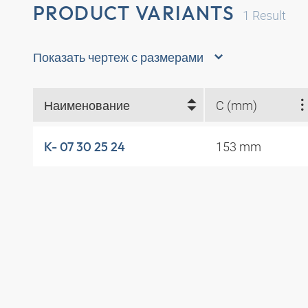
PRODUCT VARIANTS
1
Result
Показать чертеж с размерами
Наименование
C (mm)
153 mm
K- 07 30 25 24