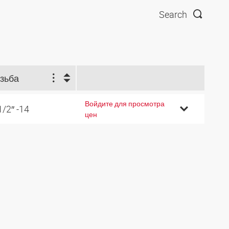
Search
зьба
Войдите для просмотра
1/2″ -14
цен