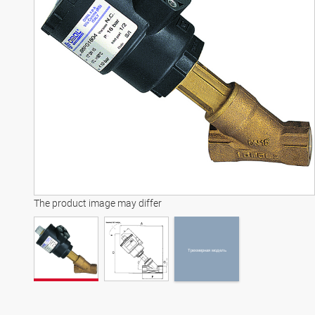
Трехмерная модель
The product image may differ
Трехмерная модель