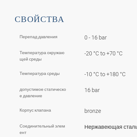
СВОЙСТВА
Перепад давления
0 - 16 bar
Температура окружаю
-20 °C to +70 °C
щей среды
Температура среды
-10 °C to +180 °C
допустимое статическо
16 bar
е давление
Корпус клапана
bronze
Соединительный элем
Нержавеющая стал
ент