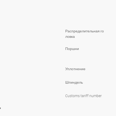
Распределительная го
ловка
Поршни
Уплотнение
Шпиндель
Customs tariff number
ь