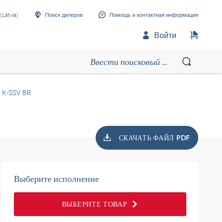
(Latvia)
Поиск дилеров
Помощь и контактная информация
Войти
K-SSV BR
СКАЧАТЬ ФАЙЛ PDF
Выберите исполнение
ВЫБЕРИТЕ ТОВАР