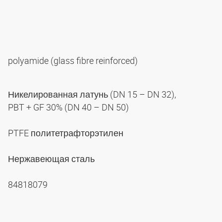
polyamide (glass fibre reinforced)
Никелированная латунь (DN 15 – DN 32),
PBT + GF 30% (DN 40 – DN 50)
PTFE политетрафторэтилен
Нержавеющая сталь
84818079