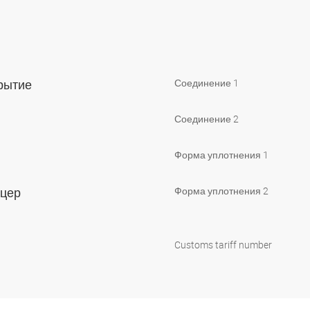
крытие
Соединение 1
Соединение 2
Форма уплотнения 1
уцер
Форма уплотнения 2
Customs tariff number