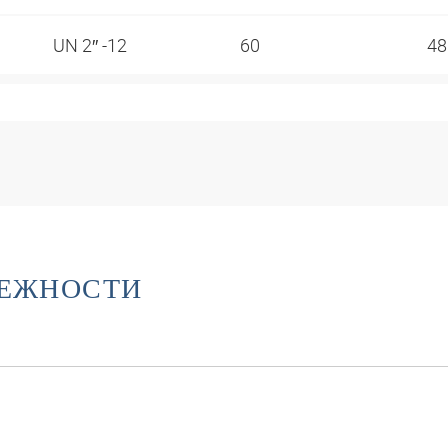
UN 2″ -12
60
4
ЛЕЖНОСТИ