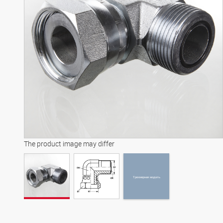
Трехмерная модель
The product image may differ
Трехмерная модель