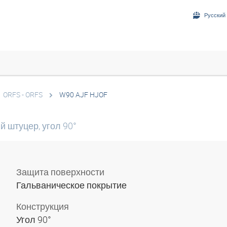
Русский 
ORFS - ORFS
W90 AJF HJOF
 штуцер, угол 90°
Защита поверхности
Гальваническое покрытие
Конструкция
Угол 90°