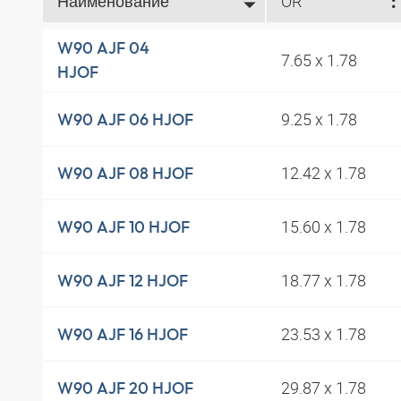
Наименование
OR
W90 AJF 04
7.65 x 1.78
HJOF
9.25 x 1.78
W90 AJF 06 HJOF
12.42 x 1.78
W90 AJF 08 HJOF
15.60 x 1.78
W90 AJF 10 HJOF
18.77 x 1.78
W90 AJF 12 HJOF
23.53 x 1.78
W90 AJF 16 HJOF
29.87 x 1.78
W90 AJF 20 HJOF