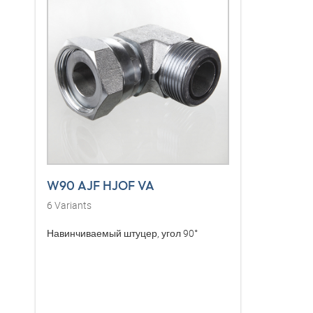
W90 AJF HJOF VA
6
Variants
Навинчиваемый штуцер, угол 90°