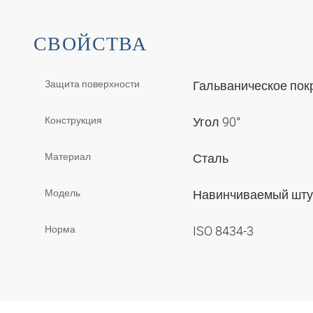
СВОЙСТВА
Защита поверхности
Гальваническое по
Конструкция
Угол 90°
Материал
Сталь
Модель
Навинчиваемый шт
Норма
ISO 8434-3