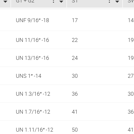
G1 + G2
S1
S
UNF 9/16″ -18
17
1
UN 11/16″ -16
22
1
UN 13/16″ -16
24
1
UNS 1″ -14
30
2
UN 1.3/16″ -12
36
3
UN 1.7/16″ -12
41
3
UN 1.11/16″ -12
50
4