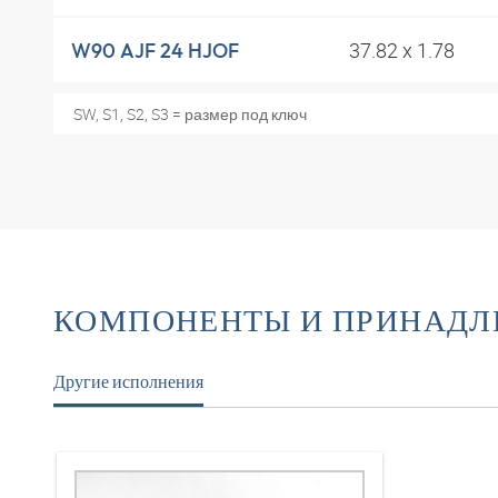
37.82 x 1.78
W90 AJF 24 HJOF
SW, S1, S2, S3 = размер под ключ
КОМПОНЕНТЫ И ПРИНАД
Другие исполнения