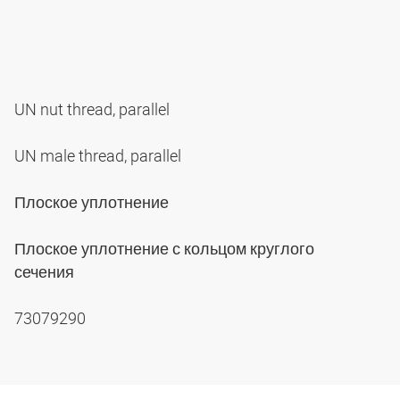
UN nut thread, parallel
UN male thread, parallel
Плоское уплотнение
Плоское уплотнение с кольцом круглого
сечения
73079290