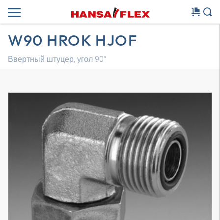
W90 HROK HJOF
Ввертный штуцер, угол 90°
Трехмерная модель