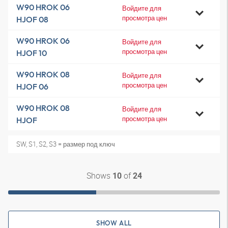
W90 HROK 06
Войдите для
просмотра цен
HJOF 08
W90 HROK 06
Войдите для
просмотра цен
HJOF 10
W90 HROK 08
Войдите для
просмотра цен
HJOF 06
W90 HROK 08
Войдите для
просмотра цен
HJOF
SW, S1, S2, S3 = размер под ключ
Shows
of
10
24
SHOW ALL