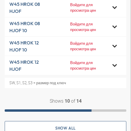
W45 HROK 08
Войдите для
просмотра цен
HJOF
W45 HROK 08
Войдите для
просмотра цен
HJOF 10
W45 HROK 12
Войдите для
просмотра цен
HJOF 10
W45 HROK 12
Войдите для
просмотра цен
HJOF
SW, S1, S2, S3 = размер под ключ
Shows
of
10
14
SHOW ALL