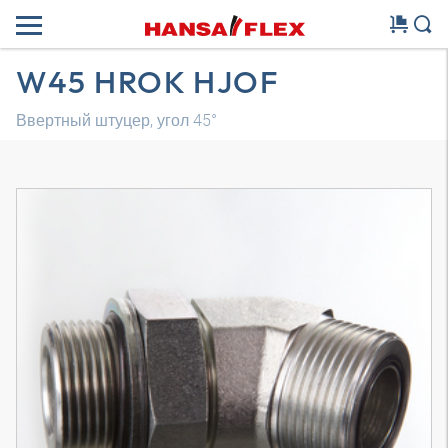
W45 HROK HJOF
Ввертный штуцер, угол 45°
Трехмерная модель