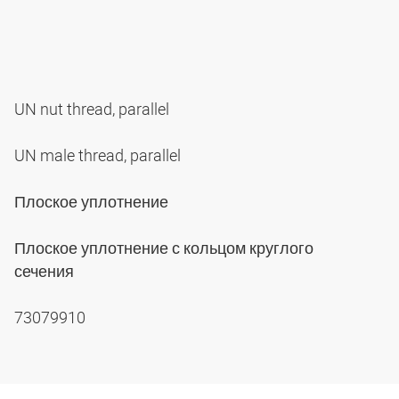
UN nut thread, parallel
UN male thread, parallel
Плоское уплотнение
Плоское уплотнение с кольцом круглого
сечения
73079910