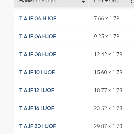
Наименование
OR1 + OR2
7.66 x 1.78
T AJF 04 HJOF
9.25 x 1.78
T AJF 06 HJOF
12.42 x 1.78
T AJF 08 HJOF
15.60 x 1.78
T AJF 10 HJOF
18.77 x 1.78
T AJF 12 HJOF
23.52 x 1.78
T AJF 16 HJOF
29.87 x 1.78
T AJF 20 HJOF