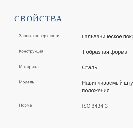
СВОЙСТВА
Защита поверхности
Гальваническое по
Конструкция
T-образная форма
Материал
Сталь
Модель
Навинчиваемый штуц
положения
Норма
ISO 8434-3