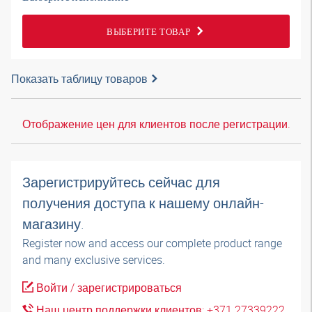
ВЫБЕРИТЕ ТОВАР
Показать таблицу товаров
Отображение цен для клиентов после регистрации.
Зарегистрируйтесь сейчас для
получения доступа к нашему онлайн-
магазину.
Register now and access our complete product range
and many exclusive services.
Войти / зарегистрироваться
Наш центр поддержки клиентов: +371 27339222