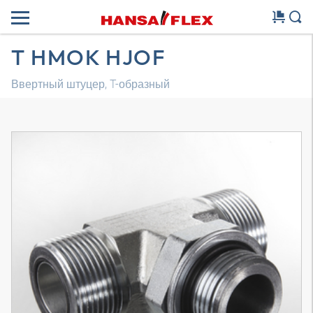
T HMOK HJOF
Ввертный штуцер, T-образный