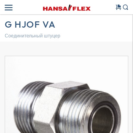
G HJOF VA
Соединительный штуцер