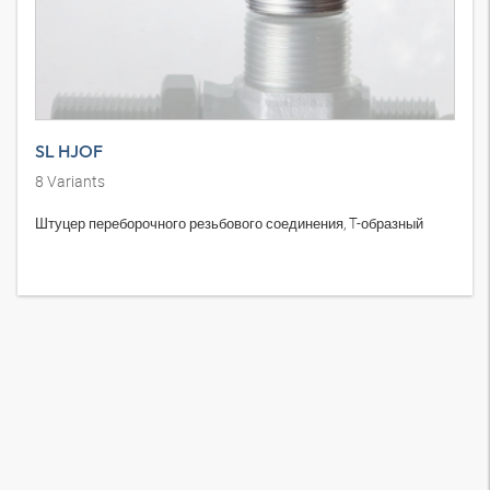
SL HJOF
8
Variants
Штуцер переборочного резьбового соединения, T-образный