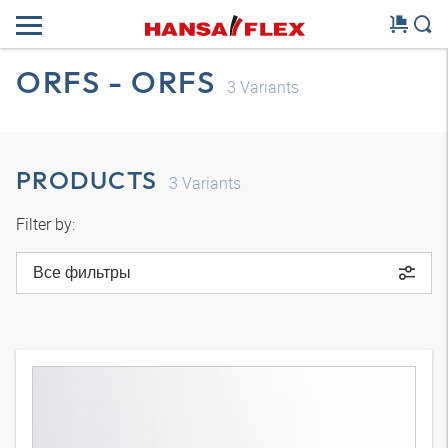
ORFS - ORFS
3
Variants
PRODUCTS
3
Variants
Filter by:
Все фильтры