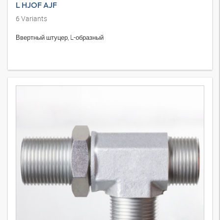
L HJOF AJF
6
Variants
Ввертный штуцер, L-образный