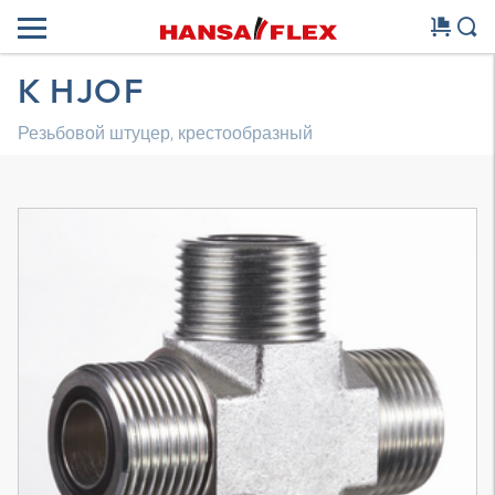
K HJOF
Резьбовой штуцер, крестообразный