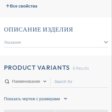
Все свойства
ОПИСАНИЕ ИЗДЕЛИЯ
Указания
PRODUCT VARIANTS
8
Results
Показать чертеж с размерами