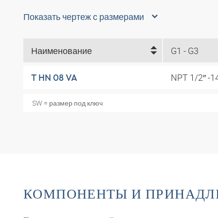
Показать чертеж с размерами
Наименование
G1 - G3
NPT 1/2″ -1
T HN 08 VA
SW = размер под ключ
КОМПОНЕНТЫ И ПРИНАД