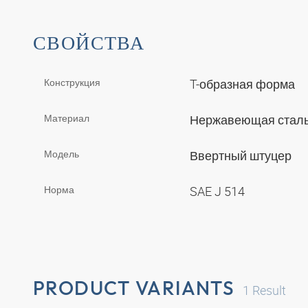
СВОЙСТВА
Конструкция
T-образная форма
Материал
Нержавеющая стал
Модель
Ввертный штуцер
Норма
SAE J 514
PRODUCT VARIANTS
1
Result