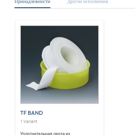
Принадлежности
Другие исполнения
TF BAND
1
Variant
Уплотнительная лента из