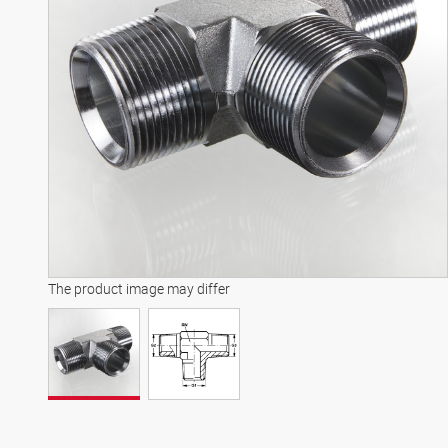
The product image may differ