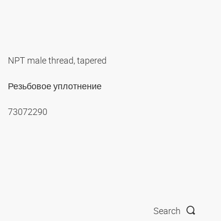
NPT male thread, tapered
Резьбовое уплотнение
73072290
Search