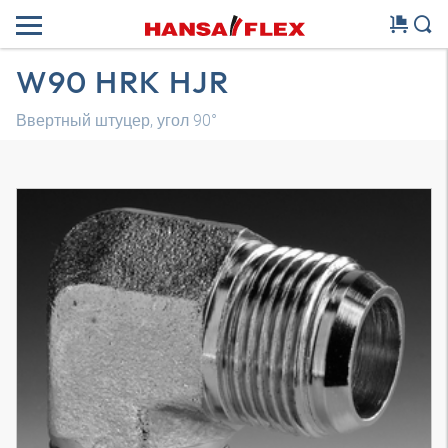
W90 HRK HJR
Ввертный штуцер, угол 90°
Трехмерная модель