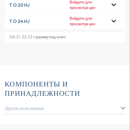
Войдите для
T O 20 HJ
просмотра цен
Войдите для
T O 24 HJ
просмотра цен
SW, S1, S2, S3 = размер под ключ
КОМПОНЕНТЫ И
ПРИНАДЛЕЖНОСТИ
Другие исполнения