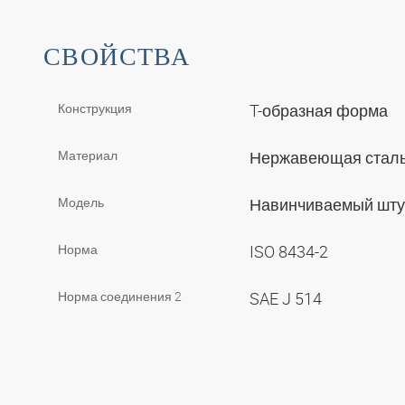
СВОЙСТВА
Конструкция
T-образная форма
Материал
Нержавеющая стал
Модель
Навинчиваемый шт
Норма
ISO 8434-2
Норма соединения 2
SAE J 514