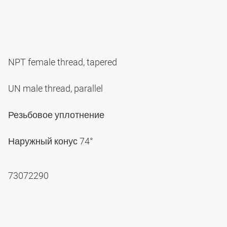
NPT female thread, tapered
UN male thread, parallel
Резьбовое уплотнение
Наружный конус 74°
73072290