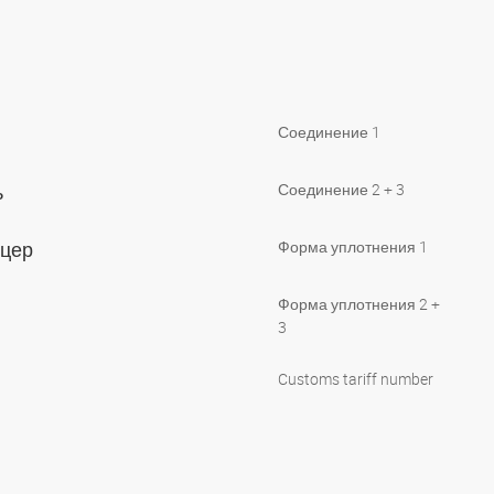
Соединение 1
ь
Соединение 2 + 3
уцер
Форма уплотнения 1
Форма уплотнения 2 +
3
Customs tariff number