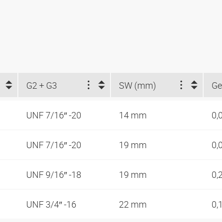
G2 + G3
SW (mm)
Ge
UNF 7/16″ -20
14 mm
0,
UNF 7/16″ -20
19 mm
0,
UNF 9/16″ -18
19 mm
0,
UNF 3/4″ -16
22 mm
0,