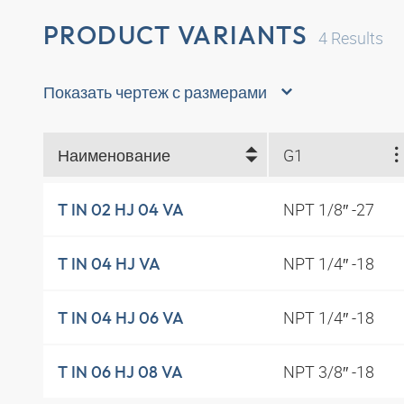
PRODUCT VARIANTS
4
Results
Показать чертеж с размерами
Наименование
G1
NPT 1/8″ -27
T IN 02 HJ 04 VA
NPT 1/4″ -18
T IN 04 HJ VA
NPT 1/4″ -18
T IN 04 HJ 06 VA
NPT 3/8″ -18
T IN 06 HJ 08 VA