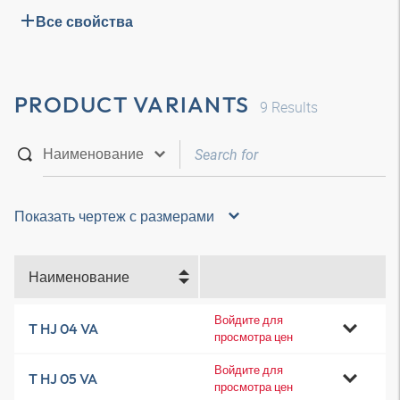
Все свойства
PRODUCT VARIANTS
9
Results
Показать чертеж с размерами
Наименование
Войдите для
T HJ 04 VA
просмотра цен
Войдите для
T HJ 05 VA
просмотра цен