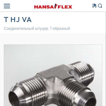
T HJ VA
Соединительный штуцер, T-образный