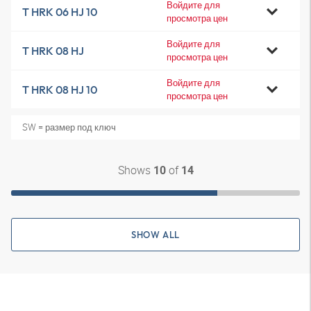
Войдите для
T HRK 06 HJ 10
просмотра цен
Войдите для
T HRK 08 HJ
просмотра цен
Войдите для
T HRK 08 HJ 10
просмотра цен
SW = размер под ключ
Shows
of
10
14
SHOW ALL