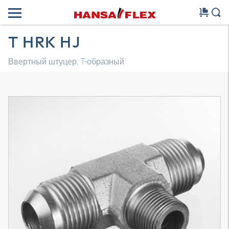
T HRK HJ
Ввертный штуцер, T-образный