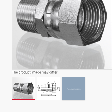
Трехмерная модель
The product image may differ
Трехмерная модель