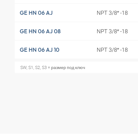
NPT 3/8″ -18
GE HN 06 AJ
NPT 3/8″ -18
GE HN 06 AJ 08
NPT 3/8″ -18
GE HN 06 AJ 10
SW, S1, S2, S3 = размер под ключ