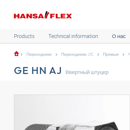
Products
Technical information
О нас
Переходники
Переходники JIC
Прямые
GE HN AJ
Ввертный штуцер