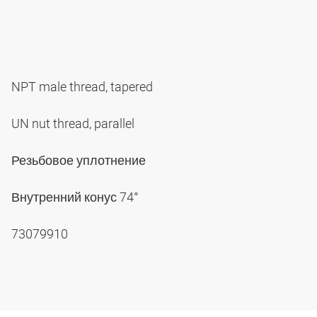
NPT male thread, tapered
UN nut thread, parallel
Резьбовое уплотнение
Внутренний конус 74°
73079910