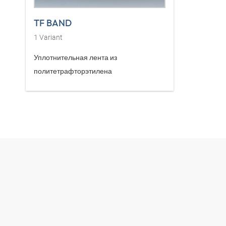
TF BAND
1
Variant
Уплотнительная лента из
политетрафторэтилена