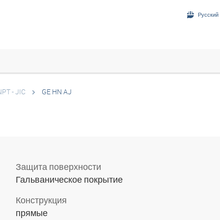
Русский 
NPT - JIC
GE HN AJ
Защита поверхности
Гальваническое покрытие
Конструкция
прямые